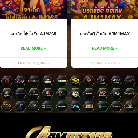
เจาะลึก โปรโมชั่น AJM365
บอกข้อดี ข้อเสีย AJM1MAX
READ MORE »
READ MORE »
October 30, 2025
October 28, 2025