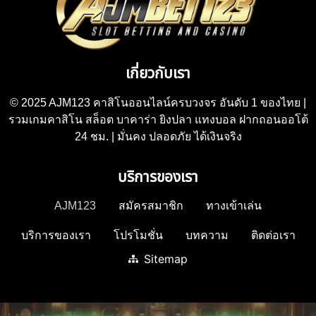
เกี่ยวกับเรา
© 2025 AJM123 คาสิโนออนไลน์ครบวงจร อันดับ 1 ของไทย |
รวมเกมคาสิโน สล็อต บาคาร่า ยิงปลา แทงบอล ฝากถอนออโต้
24 ชม. | มั่นคง ปลอดภัย ได้เงินจริง
บริการของเรา
AJM123
สมัครสมาชิก
ทางเข้าเล่น
บริการของเรา
โปรโมชั่น
บทความ
ติดต่อเรา
Sitemap