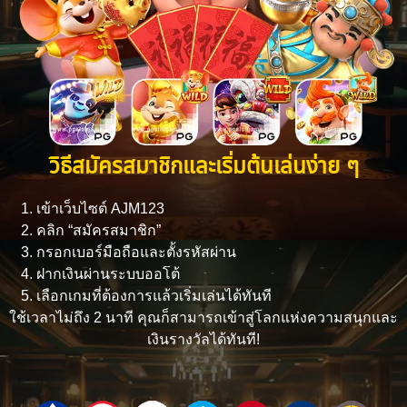
วิธีสมัครสมาชิกและเริ่มต้นเล่นง่าย ๆ
เข้าเว็บไซต์ AJM123
คลิก “สมัครสมาชิก”
กรอกเบอร์มือถือและตั้งรหัสผ่าน
ฝากเงินผ่านระบบออโต้
เลือกเกมที่ต้องการแล้วเริ่มเล่นได้ทันที
ใช้เวลาไม่ถึง 2 นาที คุณก็สามารถเข้าสู่โลกแห่งความสนุกและ
เงินรางวัลได้ทันที!