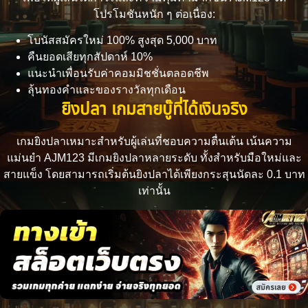
โปรโมชันหนัก ๆ ต่อเนื่อง:
โบนัสสมัครใหม่ 100% สูงสุด 5,000 บาท
คืนยอดเสียทุกสัปดาห์ 10%
แนะนำเพื่อนรับค่าคอมมิชชั่นตลอดชีพ
ลุ้นทองคำและของรางวัลทุกเดือน
ยิงปลา เกมสายบู๊ที่ได้เงินจริง
เกมยิงปลาเหมาะสำหรับผู้เล่นที่ชอบความตื่นเต้น เน้นความ
แม่นยำ AJM123 มีเกมยิงปลาหลายระดับ ทั้งสำหรับมือใหม่และ
สายแข็ง โดยสามารถเริ่มต้นยิงปลาได้เพียงกระสุนนัดละ 0.1 บาท
เท่านั้น