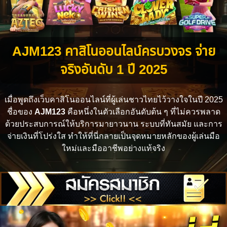
AJM123 คาสิโนออนไลน์ครบวงจร จ่าย
จริงอันดับ 1 ปี 2025
เมื่อพูดถึงเว็บคาสิโนออนไลน์ที่ผู้เล่นชาวไทยไว้วางใจในปี 2025
ชื่อของ
AJM123
คือหนึ่งในตัวเลือกอันดับต้น ๆ ที่ไม่ควรพลาด
ด้วยประสบการณ์ให้บริการมายาวนาน ระบบที่ทันสมัย และการ
จ่ายเงินที่โปร่งใส ทำให้ที่นี่กลายเป็นจุดหมายหลักของผู้เล่นมือ
ใหม่และมืออาชีพอย่างแท้จริง